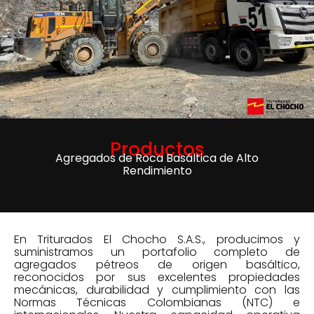
Productos
Agregados de Roca Basáltica de Alto
Rendimiento
En Triturados El Chocho S.A.S., producimos y
suministramos un portafolio completo de
agregados pétreos de origen basáltico,
reconocidos por sus excelentes propiedades
mecánicas, durabilidad y cumplimiento con las
Normas Técnicas Colombianas (NTC) e