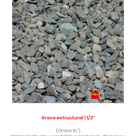
Grava estructural 1 1/2”
(Grava 1½”)