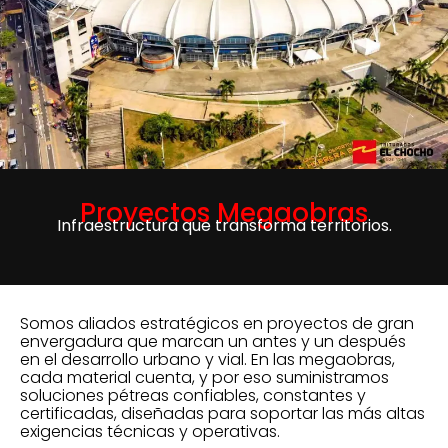
Proyectos Megaobras
Infraestructura que transforma territorios.
Somos aliados estratégicos en proyectos de gran
envergadura que marcan un antes y un después
en el desarrollo urbano y vial. En las megaobras,
cada material cuenta, y por eso suministramos
soluciones pétreas confiables, constantes y
certificadas, diseñadas para soportar las más altas
exigencias técnicas y operativas.