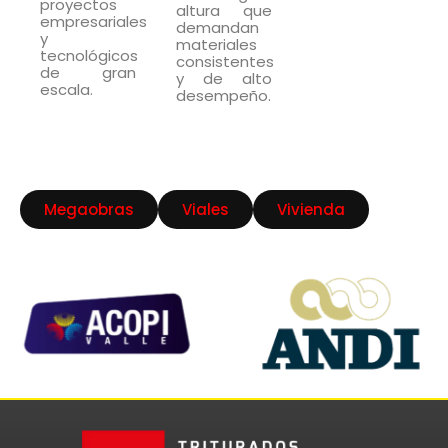
proyectos
altura que
empresariales
demandan
y
materiales
tecnológicos
consistentes
de gran
y de alto
escala.
desempeño.
Megaobras
Viales
Vivienda